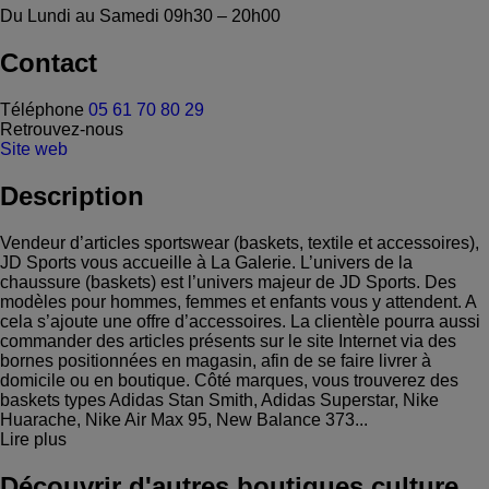
Du Lundi au Samedi
09h30 – 20h00
Contact
Téléphone
05 61 70 80 29
Retrouvez-nous
Site web
Description
Vendeur d’articles sportswear (baskets, textile et accessoires),
JD Sports vous accueille à La Galerie. L’univers de la
chaussure (baskets) est l’univers majeur de JD Sports. Des
modèles pour hommes, femmes et enfants vous y attendent. A
cela s’ajoute une offre d’accessoires. La clientèle pourra aussi
commander des articles présents sur le site Internet via des
bornes positionnées en magasin, afin de se faire livrer à
domicile ou en boutique. Côté marques, vous trouverez des
baskets types Adidas Stan Smith, Adidas Superstar, Nike
Huarache, Nike Air Max 95, New Balance 373...
Lire plus
Découvrir d'autres boutiques culture,