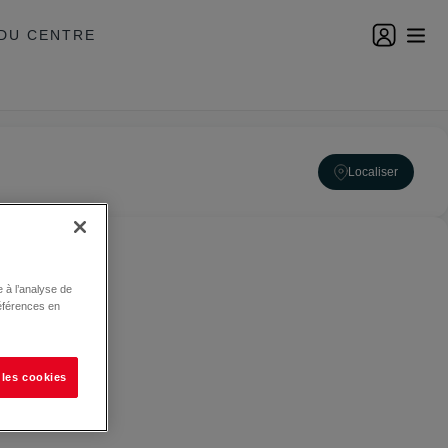
DU CENTRE
Localiser
 à l’analyse de
éférences en
 les cookies