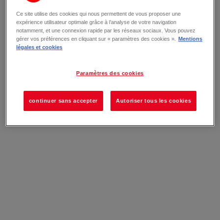
Ce site utilise des cookies qui nous permettent de vous proposer une
expérience utilisateur optimale grâce à l’analyse de votre navigation
notamment, et une connexion rapide par les réseaux sociaux. Vous pouvez
gérer vos préférences en cliquant sur « paramètres des cookies ».
Mentions
légales et cookies
Paramètres des cookies
continuer sans accepter
Autoriser tous les cookies