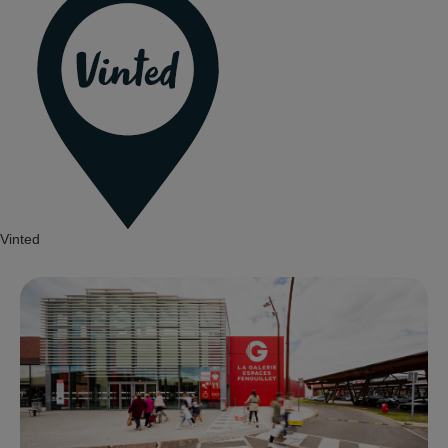
Vinted