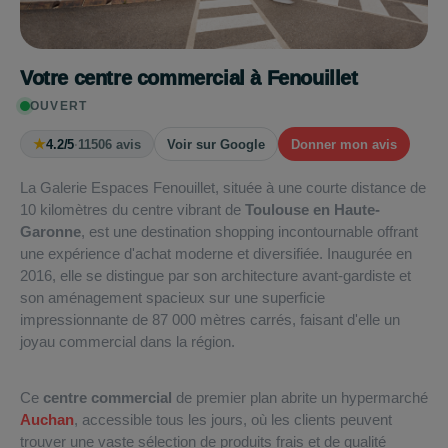
Votre centre commercial à Fenouillet
OUVERT
★
4.2/5
·
11506 avis
Voir sur Google
Donner mon avis
La Galerie Espaces Fenouillet, située à une courte distance de
10 kilomètres du centre vibrant de
Toulouse en Haute-
Garonne
, est une destination shopping incontournable offrant
une expérience d'achat moderne et diversifiée. Inaugurée en
2016, elle se distingue par son architecture avant-gardiste et
son aménagement spacieux sur une superficie
impressionnante de 87 000 mètres carrés, faisant d'elle un
joyau commercial dans la région.
Ce
centre commercial
de premier plan abrite un hypermarché
Auchan
, accessible tous les jours, où les clients peuvent
trouver une vaste sélection de produits frais et de qualité