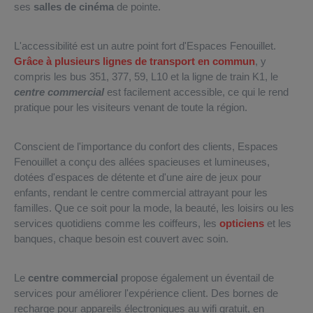
ses
salles de cinéma
de pointe.
L'accessibilité est un autre point fort d'Espaces Fenouillet.
Grâce à plusieurs lignes de transport en commun
, y
compris les bus 351, 377, 59, L10 et la ligne de train K1, le
centre commercial
est facilement accessible, ce qui le rend
pratique pour les visiteurs venant de toute la région.
Conscient de l'importance du confort des clients, Espaces
Fenouillet a conçu des allées spacieuses et lumineuses,
dotées d'espaces de détente et d'une aire de jeux pour
enfants, rendant le centre commercial attrayant pour les
familles. Que ce soit pour la mode, la beauté, les loisirs ou les
services quotidiens comme les coiffeurs, les
opticiens
et les
banques, chaque besoin est couvert avec soin.
Le
centre commercial
propose également un éventail de
services pour améliorer l'expérience client. Des bornes de
recharge pour appareils électroniques au wifi gratuit, en