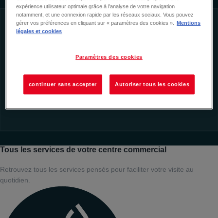
expérience utilisateur optimale grâce à l’analyse de votre navigation
notamment, et une connexion rapide par les réseaux sociaux. Vous pouvez
gérer vos préférences en cliquant sur « paramètres des cookies ».
Mentions
légales et cookies
Paramètres des cookies
continuer sans accepter
Autoriser tous les cookies
Tous les services de votre centre commercial
Retrouvez tous les services pensés pour faciliter votre visite au
quotidien.