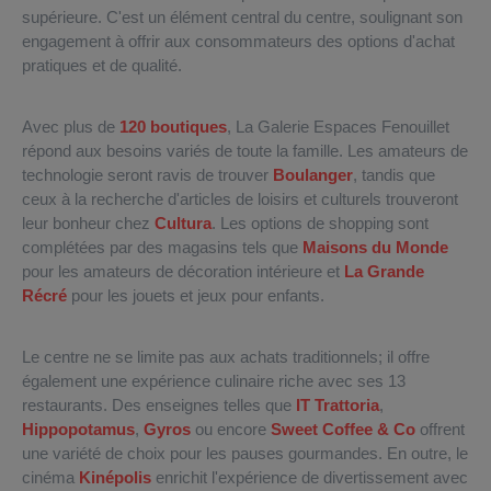
supérieure. C'est un élément central du centre, soulignant son
engagement à offrir aux consommateurs des options d'achat
pratiques et de qualité.
Avec plus de
120 boutiques
, La Galerie Espaces Fenouillet
répond aux besoins variés de toute la famille. Les amateurs de
technologie seront ravis de trouver
Boulanger
, tandis que
ceux à la recherche d'articles de loisirs et culturels trouveront
leur bonheur chez
Cultura
. Les options de shopping sont
complétées par des magasins tels que
Maisons du Monde
pour les amateurs de décoration intérieure et
La Grande
Récré
pour les jouets et jeux pour enfants.
Le centre ne se limite pas aux achats traditionnels; il offre
également une expérience culinaire riche avec ses 13
restaurants. Des enseignes telles que
IT Trattoria
,
Hippopotamus
,
Gyros
ou encore
Sweet Coffee & Co
offrent
une variété de choix pour les pauses gourmandes. En outre, le
cinéma
Kinépolis
enrichit l'expérience de divertissement avec