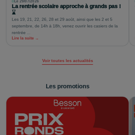
Le 29/07/2026
La rentrée scolaire approche à grands pas !
⌛
Les 19, 21, 22, 26, 28 et 29 août, ainsi que les 2 et 5
septembre, de 14h à 18h, venez ouvrir les casiers de la
rentrée ...
Lire la suite →
Voir toutes les actualités
Les promotions