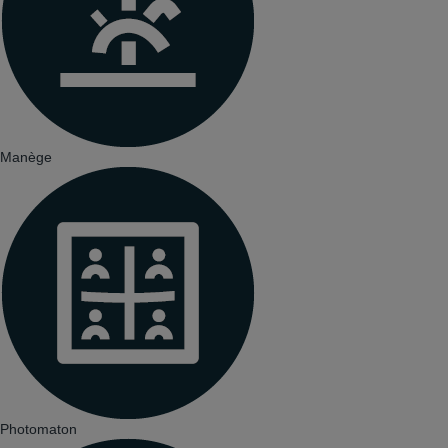
Manège
Photomaton