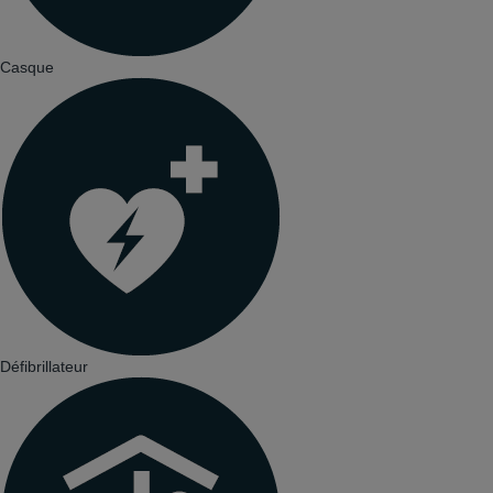
Casque
Défibrillateur