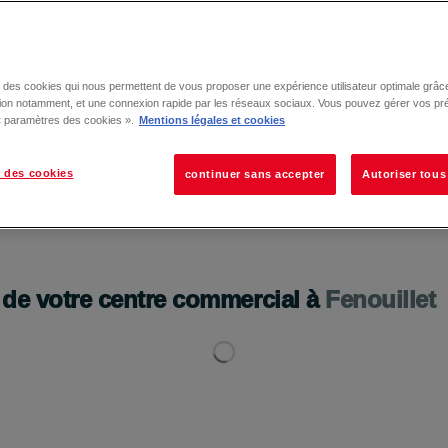
se des cookies qui nous permettent de vous proposer une expérience utilisateur optimale grâce
tion notamment, et une connexion rapide par les réseaux sociaux. Vous pouvez gérer vos pr
 « paramètres des cookies ».
Mentions légales et cookies
 des cookies
continuer sans accepter
Autoriser tous
 de votre centre commercial à
Fenouillet