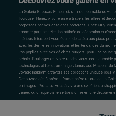
Découvrez votre galerie en v
La Galerie Espaces Fenouillet, un incontournable de votr
Toulouse. Flânez à votre aise à travers les allées et déco
proposées par vos enseignes préférées. Chez Muy Mucho
charmer par une sélection raffinée de décoration et d'acc
intérieur. Intersport vous équipe de la tête aux pieds pour 
avec les dernières innovations et les tendances du mome
vos papilles avec ses célèbres burgers, pour une pause
achats. Boulanger est votre rendez-vous incontournable p
technologies et l'électroménager, tandis que Maisons du 
voyage inspirant à travers ses collections uniques pour l
Découvrez dès à présent l'atmosphère unique de La Galer
en images. Préparez-vous à vivre une expérience shoppin
variée, où chaque visite se transforme en une découverte