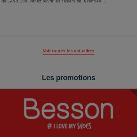
 de 14h à 18h, venez ouvrir les casiers de la rentrée ...
Voir toutes les actualités
Les promotions