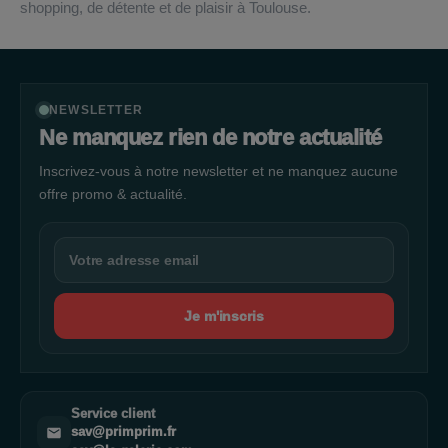
shopping, de détente et de plaisir à Toulouse.
NEWSLETTER
Ne manquez rien de notre actualité
Inscrivez-vous à notre newsletter et ne manquez aucune
offre promo & actualité.
Je m'inscris
Service client
sav@primprim.fr