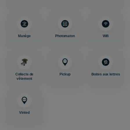
Manège
Photomaton
Wifi
Collecte de
Pickup
Boites aux lettres
vêtement
Vinted