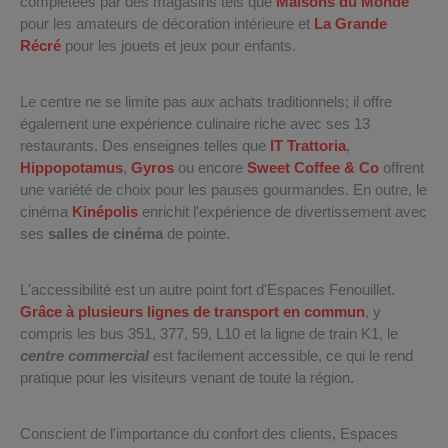
complétées par des magasins tels que
Maisons du Monde
pour les amateurs de décoration intérieure et
La Grande
Récré
pour les jouets et jeux pour enfants.
Le centre ne se limite pas aux achats traditionnels; il offre
également une expérience culinaire riche avec ses 13
restaurants. Des enseignes telles que
IT Trattoria
,
Hippopotamus
,
Gyros
ou encore
Sweet Coffee & Co
offrent
une variété de choix pour les pauses gourmandes. En outre, le
cinéma
Kinépolis
enrichit l'expérience de divertissement avec
ses
salles de cinéma
de pointe.
L'accessibilité est un autre point fort d'Espaces Fenouillet.
Grâce à plusieurs lignes de transport en commun
, y
compris les bus 351, 377, 59, L10 et la ligne de train K1, le
centre commercial
est facilement accessible, ce qui le rend
pratique pour les visiteurs venant de toute la région.
Conscient de l'importance du confort des clients, Espaces