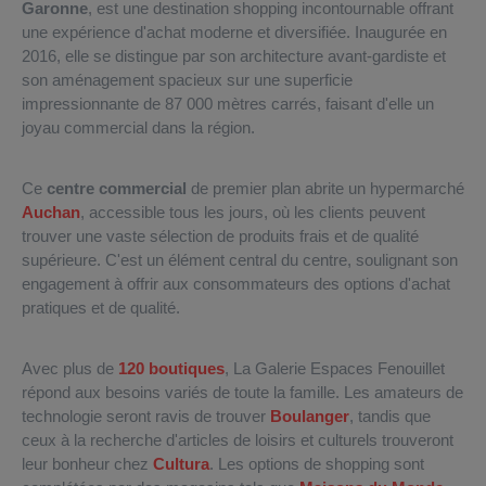
Garonne
, est une destination shopping incontournable offrant
une expérience d'achat moderne et diversifiée. Inaugurée en
2016, elle se distingue par son architecture avant-gardiste et
son aménagement spacieux sur une superficie
impressionnante de 87 000 mètres carrés, faisant d'elle un
joyau commercial dans la région.
Ce
centre commercial
de premier plan abrite un hypermarché
Auchan
, accessible tous les jours, où les clients peuvent
trouver une vaste sélection de produits frais et de qualité
supérieure. C'est un élément central du centre, soulignant son
engagement à offrir aux consommateurs des options d'achat
pratiques et de qualité.
Avec plus de
120 boutiques
, La Galerie Espaces Fenouillet
répond aux besoins variés de toute la famille. Les amateurs de
technologie seront ravis de trouver
Boulanger
, tandis que
ceux à la recherche d'articles de loisirs et culturels trouveront
leur bonheur chez
Cultura
. Les options de shopping sont