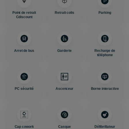
Point de retrait
Retrait colis
Parking
Cdiscount
Arret de bus
Garderie
Recharge de
téléphone
PC sécurité
Ascenceur
Borne interactive
Cap cowork
Casque
Défibrillateur