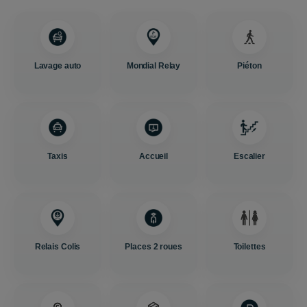
Lavage auto
Mondial Relay
Piéton
Taxis
Accueil
Escalier
Relais Colis
Places 2 roues
Toilettes