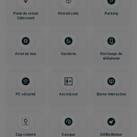
Point de retrait
Retrait colis
Parking
Cdiscount
Arret de bus
Garderie
Recharge de
téléphone
PC sécurité
Ascenceur
Borne interactive
Cap cowork
Casque
Défibrillateur