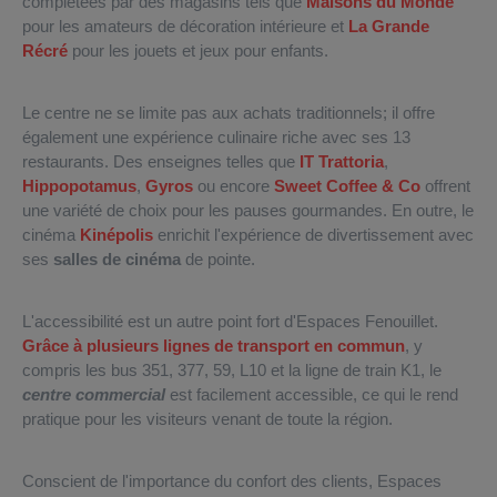
complétées par des magasins tels que
Maisons du Monde
pour les amateurs de décoration intérieure et
La Grande
Récré
pour les jouets et jeux pour enfants.
Le centre ne se limite pas aux achats traditionnels; il offre
également une expérience culinaire riche avec ses 13
restaurants. Des enseignes telles que
IT Trattoria
,
Hippopotamus
,
Gyros
ou encore
Sweet Coffee & Co
offrent
une variété de choix pour les pauses gourmandes. En outre, le
cinéma
Kinépolis
enrichit l'expérience de divertissement avec
ses
salles de cinéma
de pointe.
L'accessibilité est un autre point fort d'Espaces Fenouillet.
Grâce à plusieurs lignes de transport en commun
, y
compris les bus 351, 377, 59, L10 et la ligne de train K1, le
centre commercial
est facilement accessible, ce qui le rend
pratique pour les visiteurs venant de toute la région.
Conscient de l'importance du confort des clients, Espaces