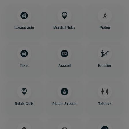
Lavage auto
Mondial Relay
Piéton
Taxis
Accueil
Escalier
Relais Colis
Places 2 roues
Toilettes