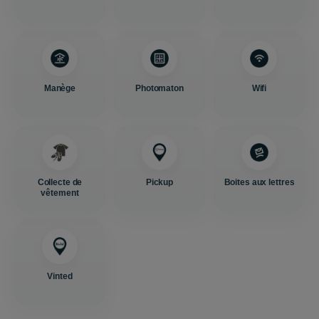
Manège
Photomaton
Wifi
Collecte de
Pickup
Boites aux lettres
vêtement
Vinted