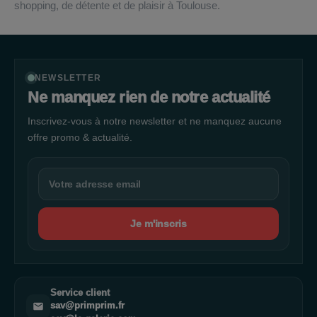
shopping, de détente et de plaisir à Toulouse.
NEWSLETTER
Ne manquez rien de notre actualité
Inscrivez-vous à notre newsletter et ne manquez aucune
offre promo & actualité.
Je m'inscris
Service client
sav@primprim.fr