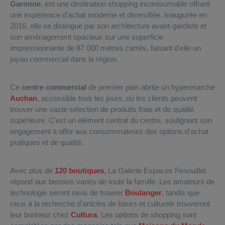
Garonne
, est une destination shopping incontournable offrant
une expérience d'achat moderne et diversifiée. Inaugurée en
2016, elle se distingue par son architecture avant-gardiste et
son aménagement spacieux sur une superficie
impressionnante de 87 000 mètres carrés, faisant d'elle un
joyau commercial dans la région.
Ce
centre commercial
de premier plan abrite un hypermarché
Auchan
, accessible tous les jours, où les clients peuvent
trouver une vaste sélection de produits frais et de qualité
supérieure. C'est un élément central du centre, soulignant son
engagement à offrir aux consommateurs des options d'achat
pratiques et de qualité.
Avec plus de
120 boutiques
, La Galerie Espaces Fenouillet
répond aux besoins variés de toute la famille. Les amateurs de
technologie seront ravis de trouver
Boulanger
, tandis que
ceux à la recherche d'articles de loisirs et culturels trouveront
leur bonheur chez
Cultura
. Les options de shopping sont