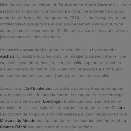
kilomètres du centre vibrant de
Toulouse en Haute-Garonne
, est une
destination shopping incontournable offrant une expérience d'achat
moderne et diversifiée. Inaugurée en 2016, elle se distingue par son
architecture avant-gardiste et son aménagement spacieux sur une
superficie impressionnante de 87 000 mètres carrés, faisant d'elle un
joyau commercial dans la région.
Ce
centre commercial
de premier plan abrite un hypermarché
Auchan
, accessible tous les jours, où les clients peuvent trouver une
vaste sélection de produits frais et de qualité supérieure. C'est un
élément central du centre, soulignant son engagement à offrir aux
consommateurs des options d'achat pratiques et de qualité.
Avec plus de
120 boutiques
, La Galerie Espaces Fenouillet répond
aux besoins variés de toute la famille. Les amateurs de technologie
seront ravis de trouver
Boulanger
, tandis que ceux à la recherche
d'articles de loisirs et culturels trouveront leur bonheur chez
Cultura
.
Les options de shopping sont complétées par des magasins tels que
Maisons du Monde
pour les amateurs de décoration intérieure et
La
Grande Récré
pour les jouets et jeux pour enfants.