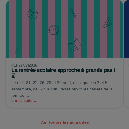
Le 29/07/2026
La rentrée scolaire approche à grands pas !
⌛
Les 19, 21, 22, 26, 28 et 29 août, ainsi que les 2 et 5
septembre, de 14h à 18h, venez ouvrir les casiers de la
rentrée ...
Lire la suite →
Voir toutes les actualités