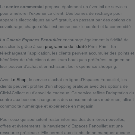
Le
centre commercial
propose également un éventail de services
pour améliorer l'expérience client. Des bornes de recharge pour
appareils électroniques au wifi gratuit, en passant par des options de
covoiturage, chaque détail est pensé pour le confort et la commodité.
La Galerie Espaces Fenouillet
encourage également la fidélité de
ses clients grâce à son
programme de fidélité
Prim' Prim'. En
téléchargeant l'application, les clients peuvent accumuler des points et
bénéficier de réductions dans leurs boutiques préférées, augmentant
leur pouvoir d'achat et enrichissant leur expérience shopping.
Avec
Le Shop
, le service d'achat en ligne d'Espaces Fenouillet, les
clients peuvent profiter d'un shopping pratique avec des options de
Click&Collect ou d'envoi de cadeaux. Ce service reflète l'adaptation du
centre aux besoins changeants des consommateurs modernes, alliant
commodité numérique et expérience en magasin.
Pour ceux qui souhaitent rester informés des dernières nouvelles,
offres et événements, la newsletter d'Espaces Fenouillet est une
ressource précieuse. Elle permet aux clients de ne manquer aucune