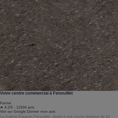
Votre centre commercial à Fenouillet
Fermé
★
4.2/5
·
11504 avis
Voir sur Google
Donner mon avis
La Galerie Espaces Fenouillet, située à une courte distance de 10