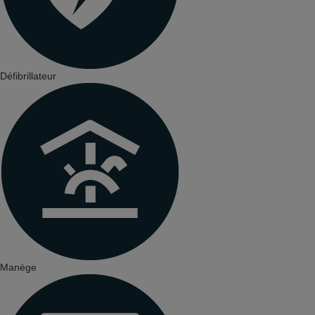
Défibrillateur
Manège