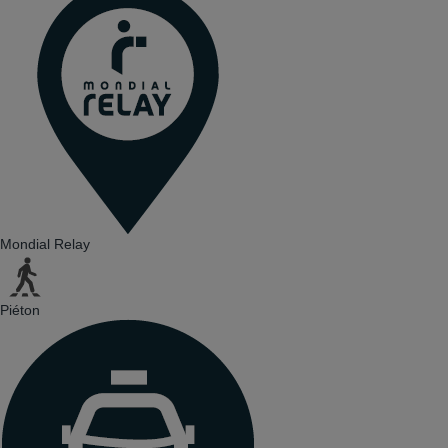
Mondial Relay
Piéton