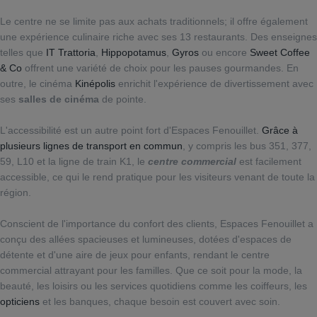
Le centre ne se limite pas aux achats traditionnels; il offre également
une expérience culinaire riche avec ses 13 restaurants. Des enseignes
telles que
IT Trattoria
,
Hippopotamus
,
Gyros
ou encore
Sweet Coffee
& Co
offrent une variété de choix pour les pauses gourmandes. En
outre, le cinéma
Kinépolis
enrichit l'expérience de divertissement avec
ses
salles de cinéma
de pointe.
L'accessibilité est un autre point fort d'Espaces Fenouillet.
Grâce à
plusieurs lignes de transport en commun
, y compris les bus 351, 377,
59, L10 et la ligne de train K1, le
centre commercial
est facilement
accessible, ce qui le rend pratique pour les visiteurs venant de toute la
région.
Conscient de l'importance du confort des clients, Espaces Fenouillet a
conçu des allées spacieuses et lumineuses, dotées d'espaces de
détente et d'une aire de jeux pour enfants, rendant le centre
commercial attrayant pour les familles. Que ce soit pour la mode, la
beauté, les loisirs ou les services quotidiens comme les coiffeurs, les
opticiens
et les banques, chaque besoin est couvert avec soin.