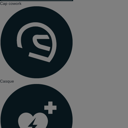
Cap cowork
Casque