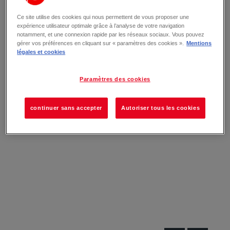
Ce site utilise des cookies qui nous permettent de vous proposer une
expérience utilisateur optimale grâce à l’analyse de votre navigation
notamment, et une connexion rapide par les réseaux sociaux. Vous pouvez
gérer vos préférences en cliquant sur « paramètres des cookies ».
Mentions
légales et cookies
Paramètres des cookies
continuer sans accepter
Autoriser tous les cookies