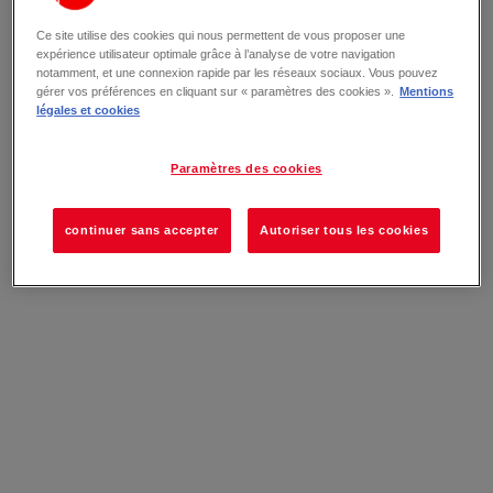
Ce site utilise des cookies qui nous permettent de vous proposer une
expérience utilisateur optimale grâce à l’analyse de votre navigation
notamment, et une connexion rapide par les réseaux sociaux. Vous pouvez
gérer vos préférences en cliquant sur « paramètres des cookies ».
Mentions
légales et cookies
Paramètres des cookies
continuer sans accepter
Autoriser tous les cookies