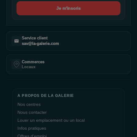
Je m'inscris
Service client
sav@la-galerie.com
Commerces
Locaux
A PROPOS DE LA GALERIE
Nos centres
Nous contacter
Louer un emplacement ou un local
Infos pratiques
Offres d’emploi