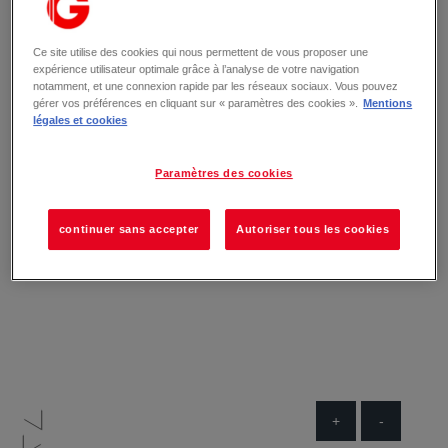
Ce site utilise des cookies qui nous permettent de vous proposer une
expérience utilisateur optimale grâce à l’analyse de votre navigation
notamment, et une connexion rapide par les réseaux sociaux. Vous pouvez
gérer vos préférences en cliquant sur « paramètres des cookies ».
Mentions
légales et cookies
Paramètres des cookies
continuer sans accepter
Autoriser tous les cookies
+
-