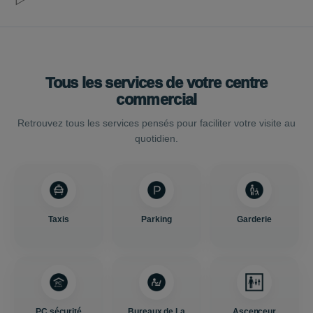
Tous les services de votre centre
commercial
Retrouvez tous les services pensés pour faciliter votre visite au
quotidien.
Taxis
Parking
Garderie
PC sécurité
Bureaux de La
Ascenceur