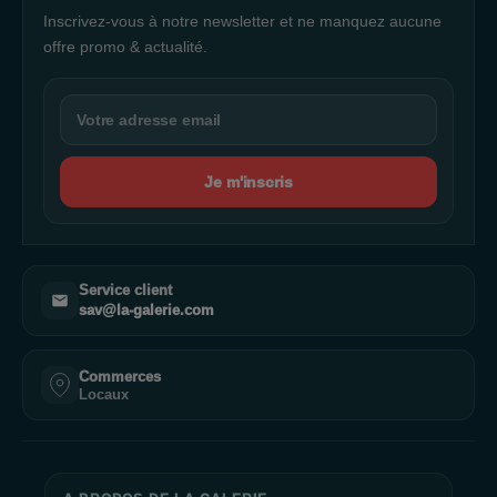
Inscrivez-vous à notre newsletter et ne manquez aucune
offre promo & actualité.
Je m'inscris
Service client
sav@la-galerie.com
Commerces
Locaux