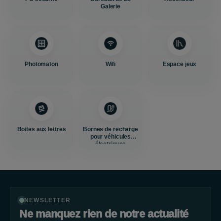
Galerie
Photomaton
Wifi
Espace jeux
Boites aux lettres
Bornes de recharge
pour véhicules
électriques
NEWSLETTER
Ne manquez rien de notre actualité