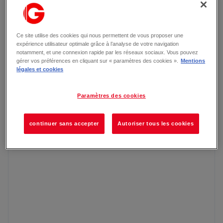
Du Lundi au Samedi
08h30 – 20h00
Ce site utilise des cookies qui nous permettent de vous proposer une
expérience utilisateur optimale grâce à l’analyse de votre navigation
notamment, et une connexion rapide par les réseaux sociaux. Vous pouvez
gérer vos préférences en cliquant sur « paramètres des cookies ».
Mentions
légales et cookies
Paramètres des cookies
continuer sans accepter
Autoriser tous les cookies