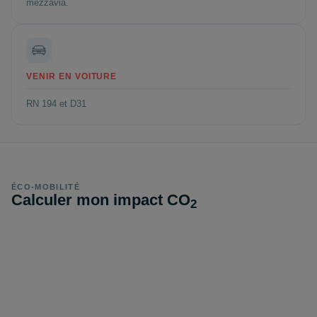
mezzavia.
VENIR EN VOITURE
RN 194 et D31
ÉCO-MOBILITÉ
Calculer mon impact CO
2