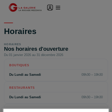
Horaires
HORAIRES
Nos horaires d'ouverture
Du 01 janvier 2026 au 31 décembre 2026
BOUTIQUES
Du Lundi au Samedi
09h30 – 19h30
RESTAURANTS
Du Lundi au Samedi
09h30 – 19h30
HYPERMARCHÉ