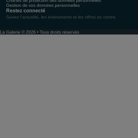
Chartes de protection des données personnelles
Gestion de vos données personnelles
Restez connecté
Suivez l’actualité, les événements et les offres du centre.
La Galerie © 2026 • Tous droits réservés