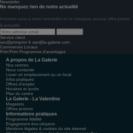
Newsletter
Ne manquez rien de notre actualité
Inscrivez-vous à notre newsletter et ne manquez aucune offre promo
& actualité.
Je m'inscris
Service client
sav@primprim.fr
sav@la-galerie.com
Commerces
Locaux
Prim'Prim
Programme d'avantages
A propos de La Galerie
Nos centres
Nous contacter
Louer un emplacement ou un local
Infos pratiques
Offres d’emploi
Horaires et accès
Plan du centre
La Galerie - La Valentine
Magasins
Offres promos
Informations pratiques
Programme fidélité
Engagement éco-citoyens
Mentions légales & cookies du site internet