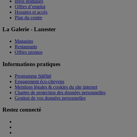
Infos pratiques
Offres d’emploi
Horaires et accès
Plan du centre
La Galerie - Lanester
Magasins
Restaurants
Offres promos
Informations pratiques
Programme fidélité
Engagement éco-citoyens
Mentions légales & cookies du site internet
Chartes de protection des données personnelles
Gestion de vos données personnelles
Restez connecté