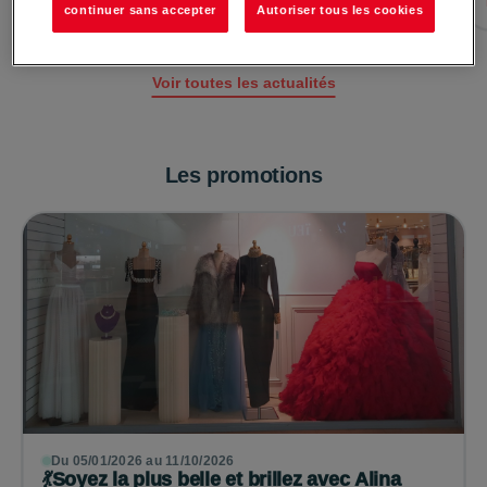
Lire la suite →
continuer sans accepter
Autoriser tous les cookies
Voir toutes les actualités
Les promotions
Du 05/01/2026 au 11/10/2026
💃Soyez la plus belle et brillez avec Alina