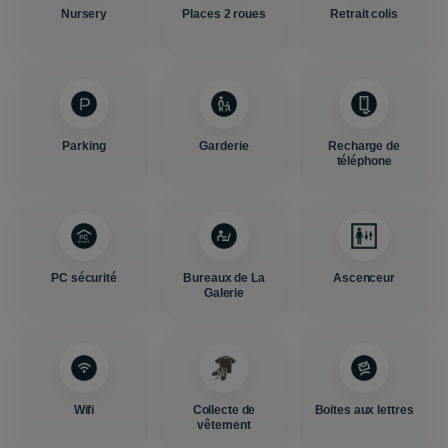
Nursery
Places 2 roues
Retrait colis
Parking
Garderie
Recharge de
téléphone
PC sécurité
Bureaux de La
Ascenceur
Galerie
Wifi
Collecte de
Boites aux lettres
vêtement