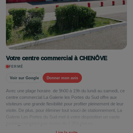
Votre centre commercial à CHENÔVE
FERMÉ
Voir sur Google
Donner mon avis
Avec une plage horaire de 9h00 à 19h du lundi au samedi, ce
centre commercial La Galerie les Portes du Sud offre aux
visiteurs une grande flexibilité pour profiter pleinement de leur
visite. De plus, pour éliminer tout souci de stationnement, La
Galerie Les Portes du Sud met à votre disposition un vaste
parking comptant pas moins de 1 954 places.
Lire la suite