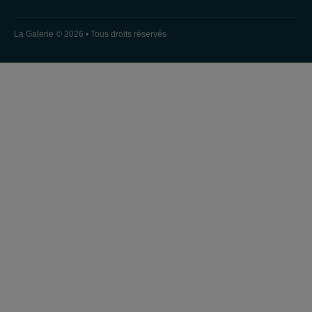
La Galerie © 2026 • Tous droits réservés