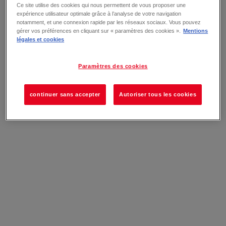
Ce site utilise des cookies qui nous permettent de vous proposer une
expérience utilisateur optimale grâce à l’analyse de votre navigation
notamment, et une connexion rapide par les réseaux sociaux. Vous pouvez
gérer vos préférences en cliquant sur « paramètres des cookies ».
Mentions
légales et cookies
Paramètres des cookies
continuer sans accepter
Autoriser tous les cookies