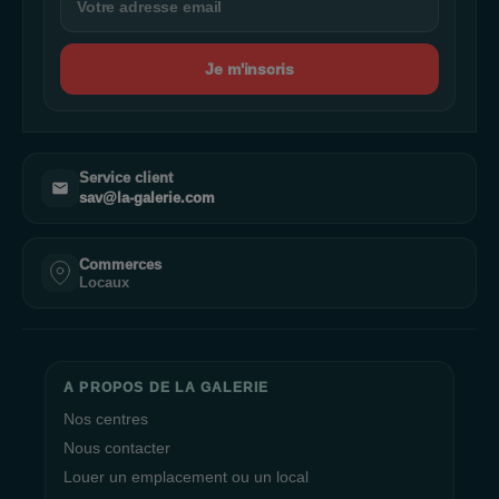
Je m'inscris
Service client
sav@la-galerie.com
Commerces
Locaux
A PROPOS DE LA GALERIE
Nos centres
Nous contacter
Louer un emplacement ou un local