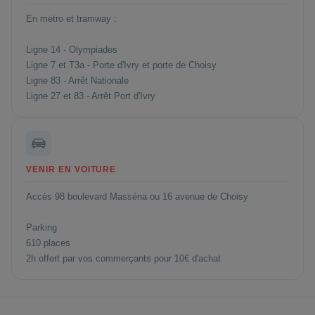
En metro et tramway :
Ligne 14 - Olympiades
Ligne 7 et T3a - Porte d'Ivry et porte de Choisy
Ligne 83 - Arrêt Nationale
Ligne 27 et 83 - Arrêt Port d'Ivry
VENIR EN VOITURE
Accès 98 boulevard Masséna ou 16 avenue de Choisy
Parking
610 places
2h offert par vos commerçants pour 10€ d'achat