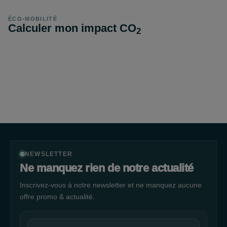
ÉCO-MOBILITÉ
Calculer mon impact CO
2
NEWSLETTER
Ne manquez rien de notre actualité
Inscrivez-vous à notre newsletter et ne manquez aucune
offre promo & actualité.