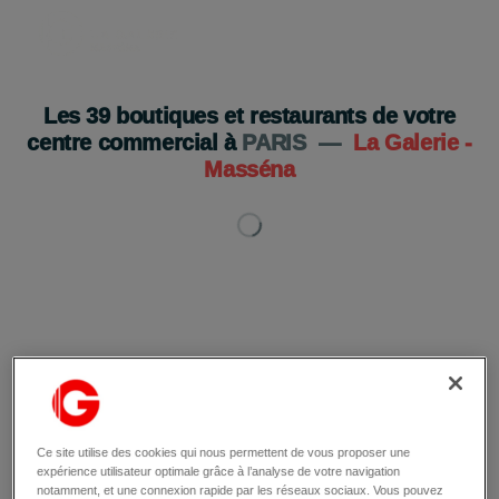
Les
39
boutiques et restaurants de votre
centre commercial à
PARIS
—
La Galerie -
Masséna
Ce site utilise des cookies qui nous permettent de vous proposer une
expérience utilisateur optimale grâce à l’analyse de votre navigation
notamment, et une connexion rapide par les réseaux sociaux. Vous pouvez