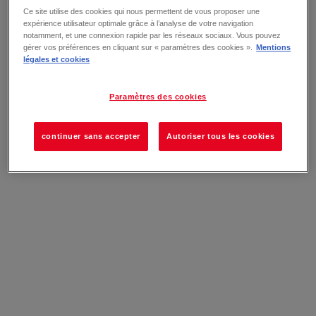
Ce site utilise des cookies qui nous permettent de vous proposer une
expérience utilisateur optimale grâce à l’analyse de votre navigation
notamment, et une connexion rapide par les réseaux sociaux. Vous pouvez
gérer vos préférences en cliquant sur « paramètres des cookies ».
Mentions
légales et cookies
Paramètres des cookies
continuer sans accepter
Autoriser tous les cookies