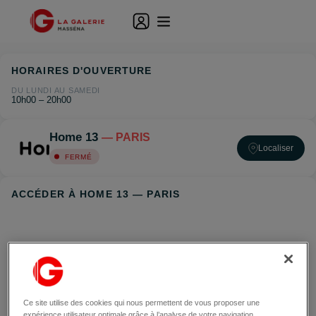
HORAIRES D'OUVERTURE
DU LUNDI AU SAMEDI
10h00 – 20h00
Home 13
— PARIS
Localiser
FERMÉ
ACCÉDER À HOME 13 — PARIS
Ce site utilise des cookies qui nous permettent de vous proposer une
expérience utilisateur optimale grâce à l’analyse de votre navigation