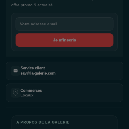
offre promo & actualité.
Je m'inscris
Service client
sav@la-galerie.com
Commerces
Locaux
A PROPOS DE LA GALERIE