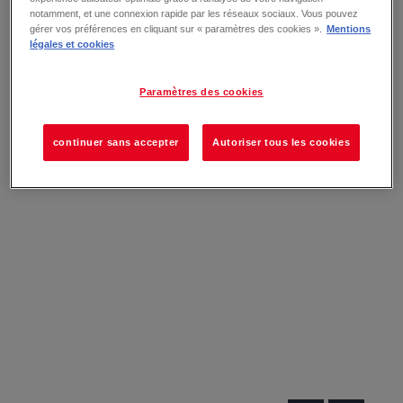
notamment, et une connexion rapide par les réseaux sociaux. Vous pouvez
gérer vos préférences en cliquant sur « paramètres des cookies ».
Mentions
légales et cookies
Paramètres des cookies
continuer sans accepter
Autoriser tous les cookies