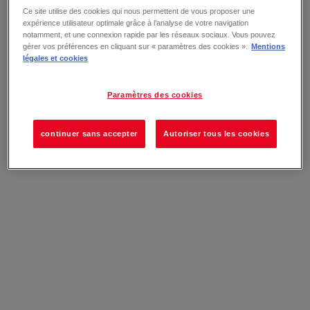
Ce site utilise des cookies qui nous permettent de vous proposer une
expérience utilisateur optimale grâce à l’analyse de votre navigation
notamment, et une connexion rapide par les réseaux sociaux. Vous pouvez
gérer vos préférences en cliquant sur « paramètres des cookies ».
Mentions
légales et cookies
Paramètres des cookies
continuer sans accepter
Autoriser tous les cookies