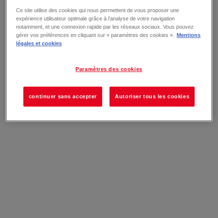
Ce site utilise des cookies qui nous permettent de vous proposer une
expérience utilisateur optimale grâce à l’analyse de votre navigation
notamment, et une connexion rapide par les réseaux sociaux. Vous pouvez
gérer vos préférences en cliquant sur « paramètres des cookies ».
Mentions
légales et cookies
Paramètres des cookies
continuer sans accepter
Autoriser tous les cookies