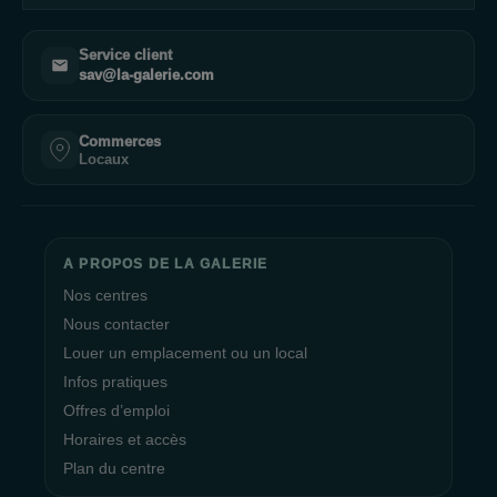
Service client
sav@la-galerie.com
Commerces
Locaux
A PROPOS DE LA GALERIE
Nos centres
Nous contacter
Louer un emplacement ou un local
Infos pratiques
Offres d’emploi
Horaires et accès
Plan du centre