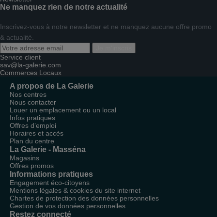
Ne manquez rien de notre actualité
Inscrivez-vous à notre newsletter et ne manquez aucune offre promo
& actualité.
Je m'inscris
Service client
sav@la-galerie.com
Commerces
Locaux
A propos de La Galerie
Nos centres
Nous contacter
Louer un emplacement ou un local
Infos pratiques
Offres d’emploi
Horaires et accès
Plan du centre
La Galerie - Masséna
Magasins
Offres promos
Informations pratiques
Engagement éco-citoyens
Mentions légales & cookies du site internet
Chartes de protection des données personnelles
Gestion de vos données personnelles
Restez connecté