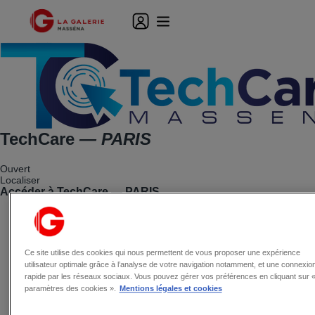
TechCare
— PARIS
Ouvert
Localiser
Accéder à TechCare — PARIS
Ce site utilise des cookies qui nous permettent de vous proposer une expérience
utilisateur optimale grâce à l’analyse de votre navigation notamment, et une connexio
rapide par les réseaux sociaux. Vous pouvez gérer vos préférences en cliquant sur 
paramètres des cookies ».
Mentions légales et cookies