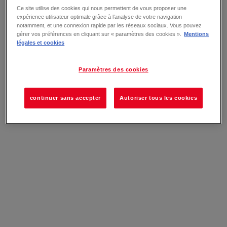
Ce site utilise des cookies qui nous permettent de vous proposer une
expérience utilisateur optimale grâce à l’analyse de votre navigation
notamment, et une connexion rapide par les réseaux sociaux. Vous pouvez
gérer vos préférences en cliquant sur « paramètres des cookies ».
Mentions
légales et cookies
Paramètres des cookies
continuer sans accepter
Autoriser tous les cookies