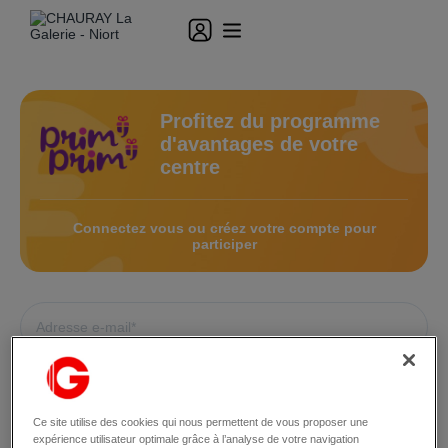
Profitez du programme
d'avantages de votre
centre
Connectez vous ou créez votre compte pour
participer
Ce site utilise des cookies qui nous permettent de vous proposer une
expérience utilisateur optimale grâce à l’analyse de votre navigation