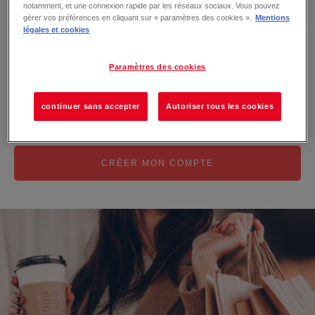
Se souvenir de moi
notamment, et une connexion rapide par les réseaux sociaux. Vous pouvez
gérer vos préférences en cliquant sur « paramètres des cookies ».
Mentions
légales et cookies
MOT DE PASSE OUBLIÉ ?
Paramètres des cookies
Pas encore inscrit ?
continuer sans accepter
Autoriser tous les cookies
Créez votre compte maintenant !
CRÉER MON COMPTE