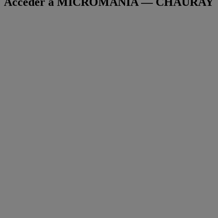
Accéder à MICROMANIA — CHAURAY