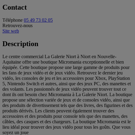
Contact
Téléphone
05 49 73 02 05
Retrouvez-nous
Site web
Description
Le centre commercial La Galerie Niort à Niort en Nouvelle-
Aquitaine offre une boutique Micromania exceptionnelle et bien
équipée. Cette boutique propose une large gamme de produits pour
les fans de jeux vidéo et de jeux vidéo. Retrouvez le dernier jeu
vidéo, les consoles de jeu et les accessoires pour Xbox, PlayStation
5, Nintendo Switch et autres, ainsi que des jeux PC, des manettes et
des volants. Les passionnés de jeux vidéo peuvent trouver tout ce
dont ils ont besoin chez Micromania à La Galerie Niort. La boutique
propose une sélection variée de jeux et de consoles vidéo, ainsi que
des produits de divertissement tels que des livres, des figurines et des
produits dérivés. Les clients peuvent également trouver des
accessoires et des produits pour console tels que des manettes, des
câbles, des casques et des chargeurs. La boutique Micromania est le
lieu idéal pour trouver des jeux vidéo pour tous les goûts. Que vous
soyez un joue