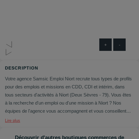
+
-
DESCRIPTION
Votre agence Samsic Emploi Niort recrute tous types de profils
pour des emplois et missions en CDD, CDI et intérim, dans
tous secteurs d'activités à Niort (Deux Sèvres - 79). Vous êtes
à la recherche d'un emploi ou d'une mission à Niort ? Nos
équipes de l'agence vous accompagnent et vous conseillent
dans vos démarches professionnelles."
Lire plus
Découvrir d'autres boutiques commerces de