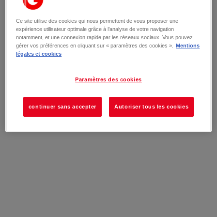
Ce site utilise des cookies qui nous permettent de vous proposer une
expérience utilisateur optimale grâce à l’analyse de votre navigation
notamment, et une connexion rapide par les réseaux sociaux. Vous pouvez
gérer vos préférences en cliquant sur « paramètres des cookies ».
Mentions
légales et cookies
Paramètres des cookies
continuer sans accepter
Autoriser tous les cookies