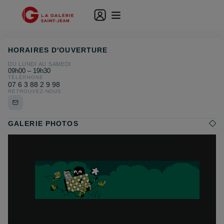
HORAIRES D'OUVERTURE
DU LUNDI AU SAMEDI
09h00 – 19h30
TÉLÉPHONE
07 6 3 88 2 9 98
RETROUVEZ-NOUS
GALERIE PHOTOS