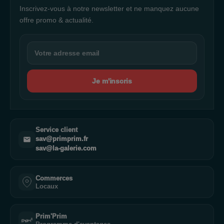
Inscrivez-vous à notre newsletter et ne manquez aucune
offre promo & actualité.
Je m'inscris
Service client
sav@primprim.fr
sav@la-galerie.com
Commerces
Locaux
Prim'Prim