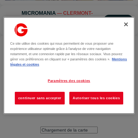
MICROMANIA
— CLERMONT-
FERRAND
Localiser
FERMÉ
ACCÉDER À MICROMANIA — CLERMONT-FERRAND
Ce site utilise des cookies qui nous permettent de vous proposer une
expérience utilisateur optimale grâce à l’analyse de votre navigation
notamment, et une connexion rapide par les réseaux sociaux. Vous pouvez
gérer vos préférences en cliquant sur « paramètres des cookies ».
Mentions
légales et cookies
Paramètres des cookies
continuer sans accepter
Autoriser tous les cookies