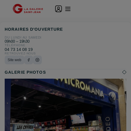
HORAIRES D'OUVERTURE
DU LUNDI AU SAMEDI
09h00 – 19h30
TÉLÉPHONE
04 73 14 08 19
RETROUVEZ-NOUS
Site web
GALERIE PHOTOS