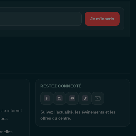
Je m'inscris
RESTEZ CONNECTÉ
ite internet
Suivez l’actualité, les événements et les
nées
offres du centre.
nnelles