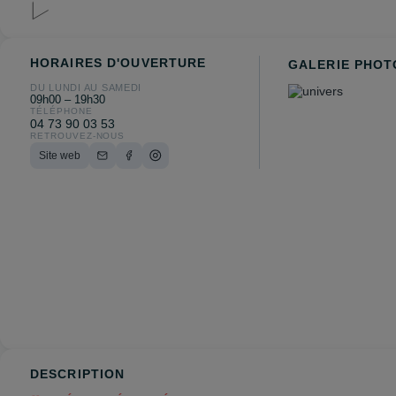
HORAIRES D'OUVERTURE
GALERIE PHOT
DU LUNDI AU SAMEDI
09h00 – 19h30
TÉLÉPHONE
04 73 90 03 53
RETROUVEZ-NOUS
Site web
DESCRIPTION