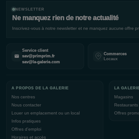
NEWSLETTER
Ne manquez rien de notre actualité
Inscrivez-vous à notre newsletter et ne manquez aucune offre pr
Service client
Commerces
sav@primprim.fr
Locaux
sav@la-galerie.com
A PROPOS DE LA GALERIE
LA GALERIE
Nos centres
Magasins
Nous contacter
Restaurants
Louer un emplacement ou un local
Offres prom
Infos pratiques
Offres d’emploi
Horaires et accès