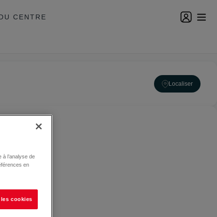
DU CENTRE
Localiser
 à l’analyse de
éférences en
 les cookies