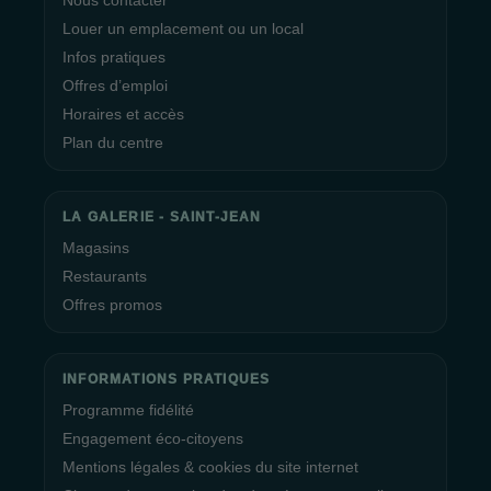
Nous contacter
Louer un emplacement ou un local
Infos pratiques
Offres d’emploi
Horaires et accès
Plan du centre
LA GALERIE - SAINT-JEAN
Magasins
Restaurants
Offres promos
INFORMATIONS PRATIQUES
Programme fidélité
Engagement éco-citoyens
Mentions légales & cookies du site internet