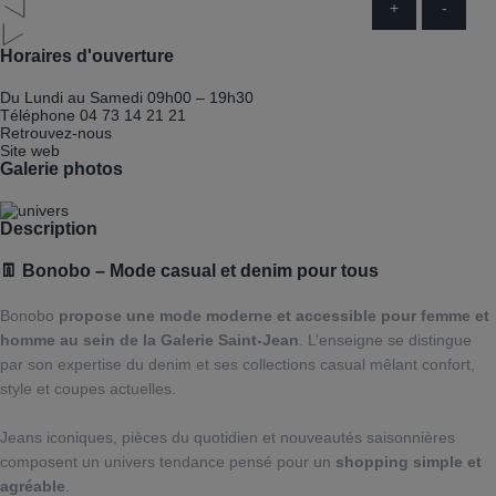
+
-
Horaires d'ouverture
Du Lundi au Samedi
09h00 – 19h30
Téléphone
04 73 14 21 21
Retrouvez-nous
Site web
Galerie photos
Description
👖
Bonobo
–
Mode
casual
et
denim
pour
tous
Bonobo
propose une mode moderne et accessible pour femme et
homme au sein de la Galerie Saint‑Jean
. L’enseigne se distingue
par son expertise du denim et ses collections casual mêlant confort,
style et coupes actuelles.
Jeans iconiques, pièces du quotidien et nouveautés saisonnières
composent un univers tendance pensé pour un
shopping simple et
agréable
.