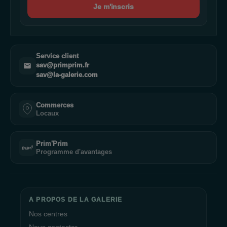
Je m'inscris
Service client
sav@primprim.fr
sav@la-galerie.com
Commerces
Locaux
Prim'Prim
Programme d'avantages
A PROPOS DE LA GALERIE
Nos centres