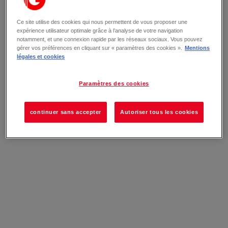
Ce site utilise des cookies qui nous permettent de vous proposer une
expérience utilisateur optimale grâce à l’analyse de votre navigation
notamment, et une connexion rapide par les réseaux sociaux. Vous pouvez
gérer vos préférences en cliquant sur « paramètres des cookies ».
Mentions
légales et cookies
Paramètres des cookies
continuer sans accepter
Autoriser tous les cookies