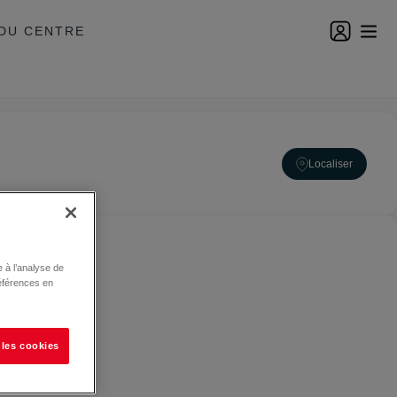
DU CENTRE
Localiser
 à l’analyse de
éférences en
 les cookies