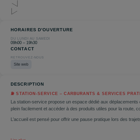
HORAIRES D'OUVERTURE
DU LUNDI AU SAMEDI
09h00 – 19h30
CONTACT
RETROUVEZ-NOUS
Site web
DESCRIPTION
⛽ STATION‑SERVICE – CARBURANTS & SERVICES PRAT
La station‑service propose un espace dédié aux déplacements du 
plein facilement et accéder à des produits utiles pour la route,
L’accueil est pensé pour offrir une pause pratique lors des traj