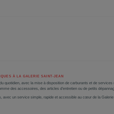
IQUES À LA GALERIE SAINT‑JEAN
quotidien, avec la mise à disposition de carburants et de services ra
 comme des accessoires, des articles d’entretien ou de petits dépanna
ets, avec un service simple, rapide et accessible au cœur de la Galerie