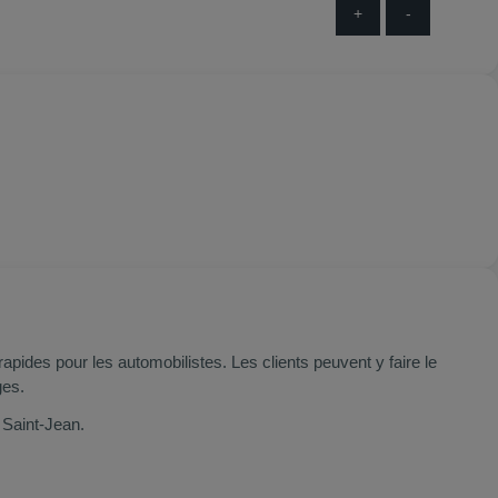
+
-
pides pour les automobilistes. Les clients peuvent y faire le
ges.
 Saint‑Jean.