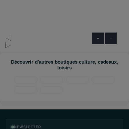
+
-
Découvrir d'autres boutiques culture, cadeaux,
loisirs
NEWSLETTER