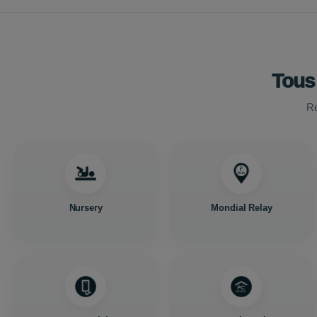
Tous
Re
Nursery
Mondial Relay