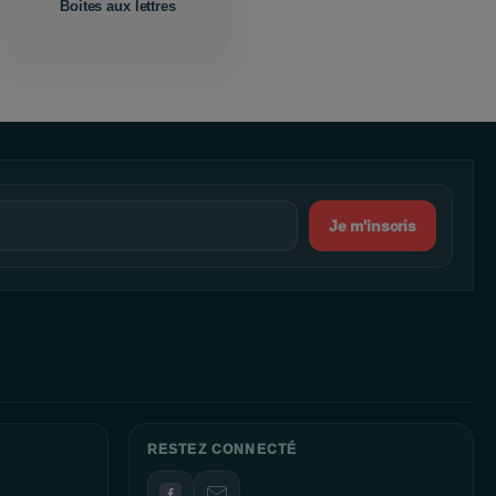
Boites aux lettres
Je m'inscris
RESTEZ CONNECTÉ