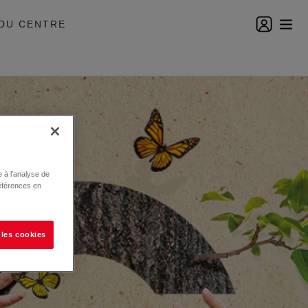
DU CENTRE
 à l’analyse de
éférences en
 les cookies