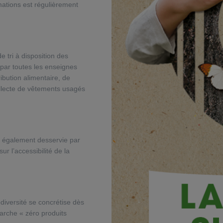
mations est régulièrement
e tri à disposition des
 par toutes les enseignes
ibution alimentaire, de
ollecte de vêtements usagés
st également desservie par
 l’accessibilité de la
diversité se concrétise dès
arche « zéro produits