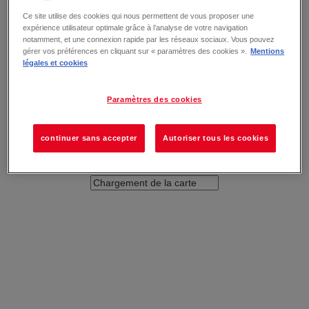
Ce site utilise des cookies qui nous permettent de vous proposer une
expérience utilisateur optimale grâce à l’analyse de votre navigation
notamment, et une connexion rapide par les réseaux sociaux. Vous pouvez
gérer vos préférences en cliquant sur « paramètres des cookies ».
Mentions
légales et cookies
Paramètres des cookies
continuer sans accepter
Autoriser tous les cookies