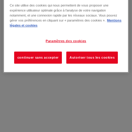
Ce site utilise des cookies qui nous permettent de vous proposer une
expérience utilisateur optimale grâce à l’analyse de votre navigation
notamment, et une connexion rapide par les réseaux sociaux. Vous pouvez
gérer vos préférences en cliquant sur « paramètres des cookies ».
Mentions
légales et cookies
Paramètres des cookies
continuer sans accepter
Autoriser tous les cookies