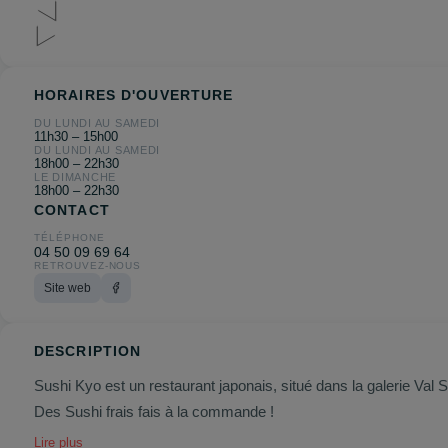
HORAIRES D'OUVERTURE
DU LUNDI AU SAMEDI
11h30 – 15h00
DU LUNDI AU SAMEDI
18h00 – 22h30
LE DIMANCHE
18h00 – 22h30
CONTACT
TÉLÉPHONE
04 50 09 69 64
RETROUVEZ-NOUS
Site web
DESCRIPTION
Sushi Kyo est un restaurant japonais, situé dans la galerie Val 
Des Sushi frais fais à la commande !
Lire plus