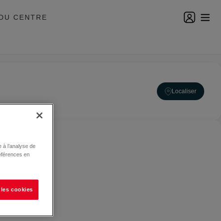
DU CENTRE
Localiser
 à l’analyse de
éférences en
 les cookies