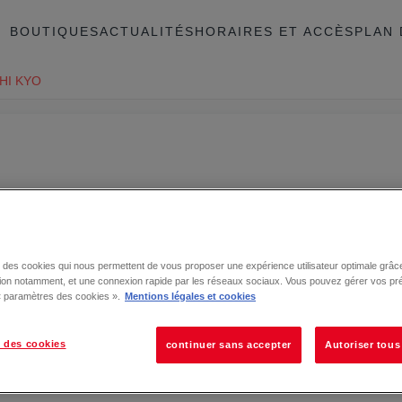
BOUTIQUES
ACTUALITÉS
HORAIRES ET ACCÈS
PLAN 
HI KYO
se des cookies qui nous permettent de vous proposer une expérience utilisateur optimale grâce
tion notamment, et une connexion rapide par les réseaux sociaux. Vous pouvez gérer vos pr
 « paramètres des cookies ».
Mentions légales et cookies
 des cookies
continuer sans accepter
Autoriser tous