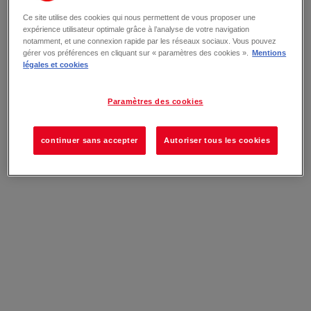
Ce site utilise des cookies qui nous permettent de vous proposer une
expérience utilisateur optimale grâce à l’analyse de votre navigation
notamment, et une connexion rapide par les réseaux sociaux. Vous pouvez
gérer vos préférences en cliquant sur « paramètres des cookies ».
Mentions
légales et cookies
Paramètres des cookies
continuer sans accepter
Autoriser tous les cookies