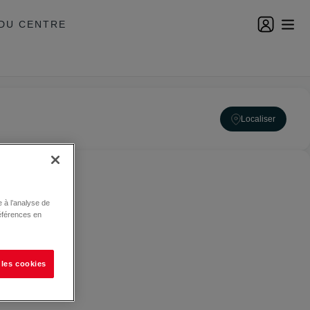
DU CENTRE
Localiser
 à l’analyse de
éférences en
 les cookies