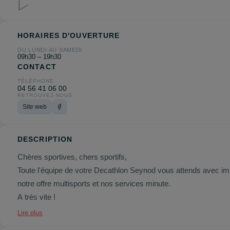
HORAIRES D'OUVERTURE
DU LUNDI AU SAMEDI
09h30 – 19h30
CONTACT
TÉLÉPHONE
04 56 41 06 00
RETROUVEZ-NOUS
Site web
DESCRIPTION
Chères sportives, chers sportifs,
Toute l'équipe de votre Decathlon Seynod vous attends avec im
notre offre multisports et nos services minute.
A très vite !
Lire plus