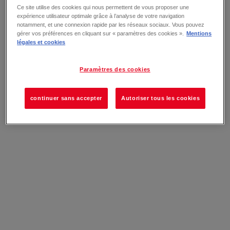
Ce site utilise des cookies qui nous permettent de vous proposer une
expérience utilisateur optimale grâce à l’analyse de votre navigation
notamment, et une connexion rapide par les réseaux sociaux. Vous pouvez
gérer vos préférences en cliquant sur « paramètres des cookies ».
Mentions
légales et cookies
Paramètres des cookies
continuer sans accepter
Autoriser tous les cookies