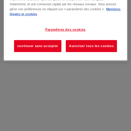
notamment, et une connexion rapide par les réseaux sociaux. Vous pouvez
gérer vos préférences en cliquant sur « paramètres des cookies ».
Mentions
légales et cookies
Paramètres des cookies
continuer sans accepter
Autoriser tous les cookies