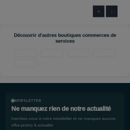
+
-
Découvrir d'autres boutiques commerces de
services
NEWSLETTER
Ne manquez rien de notre actualité
Inscrivez-vous à notre newsletter et ne manquez aucune
offre promo & actualité.