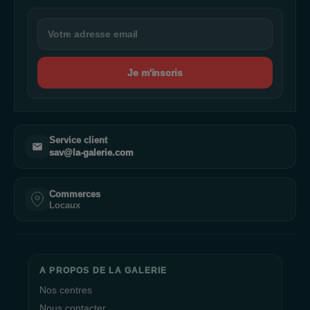
Je m'inscris
Service client
sav@la-galerie.com
Commerces
Locaux
A PROPOS DE LA GALERIE
Nos centres
Nous contacter