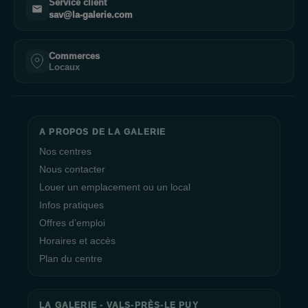
Service client
sav@la-galerie.com
Commerces
Locaux
A PROPOS DE LA GALERIE
Nos centres
Nous contacter
Louer un emplacement ou un local
Infos pratiques
Offres d’emploi
Horaires et accès
Plan du centre
LA GALERIE - VALS-PRÈS-LE PUY