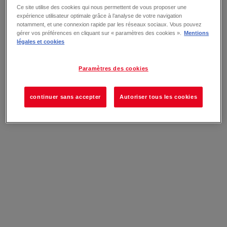
Ce site utilise des cookies qui nous permettent de vous proposer une
expérience utilisateur optimale grâce à l’analyse de votre navigation
notamment, et une connexion rapide par les réseaux sociaux. Vous pouvez
gérer vos préférences en cliquant sur « paramètres des cookies ».
Mentions
légales et cookies
Paramètres des cookies
continuer sans accepter
Autoriser tous les cookies