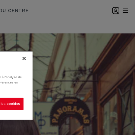
DU CENTRE
 à l’analyse de
éférences en
 les cookies