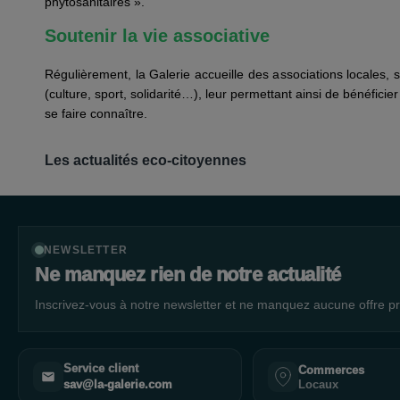
phytosanitaires ».
Soutenir la vie associative
Régulièrement, la Galerie accueille des associations locales,
(culture, sport, solidarité…), leur permettant ainsi de bénéficier
se faire connaître.
Les actualités eco-citoyennes
NEWSLETTER
Ne manquez rien de notre actualité
Inscrivez-vous à notre newsletter et ne manquez aucune offre pr
Service client
Commerces
Locaux
sav@la-galerie.com