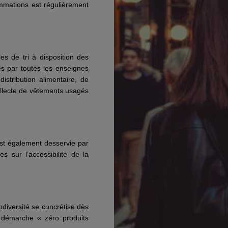
ommations est régulièrement
es de tri à disposition des
es par toutes les enseignes
stribution alimentaire, de
ollecte de vêtements usagés
est également desservie par
 sur l’accessibilité de la
odiversité se concrétise dès
e démarche « zéro produits