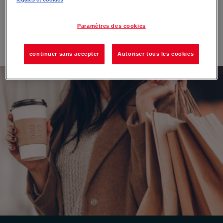
Créez votre compte maintenant !
Paramètres des cookies
CRÉER MON COMPTE
continuer sans accepter
Autoriser tous les cookies