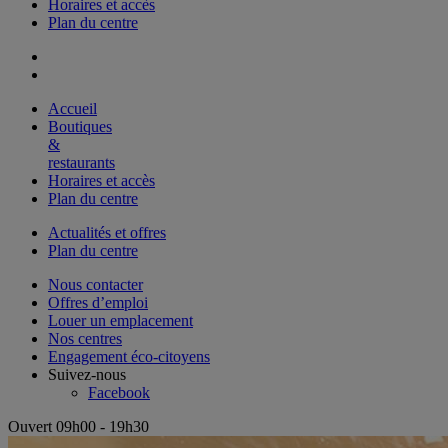
Horaires et accès
Plan du centre
Accueil
Boutiques
&
restaurants
Horaires et accès
Plan du centre
Actualités et offres
Plan du centre
Nous contacter
Offres d’emploi
Louer un emplacement
Nos centres
Engagement éco-citoyens
Suivez-nous
Facebook
Ouvert 09h00 - 19h30