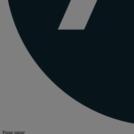
Pique nique