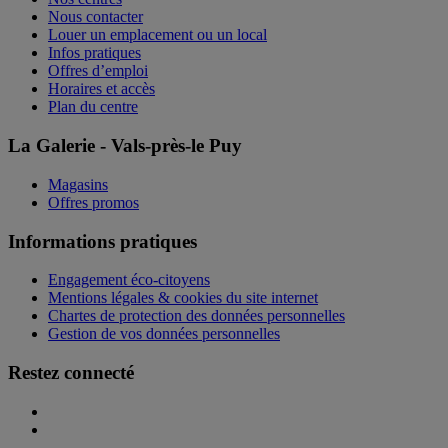
Nous contacter
Louer un emplacement ou un local
Infos pratiques
Offres d’emploi
Horaires et accès
Plan du centre
La Galerie - Vals-près-le Puy
Magasins
Offres promos
Informations pratiques
Engagement éco-citoyens
Mentions légales & cookies du site internet
Chartes de protection des données personnelles
Gestion de vos données personnelles
Restez connecté