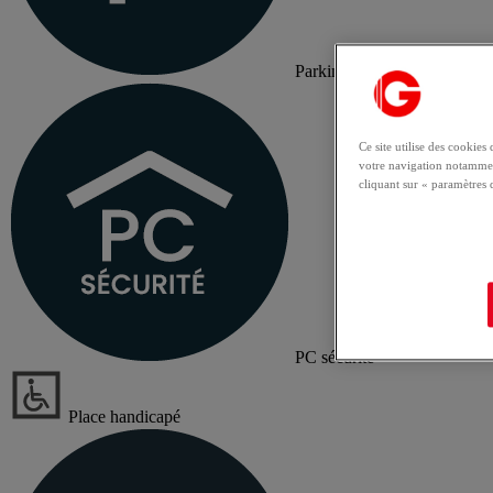
Parking
Ce site utilise des cookie
votre navigation notammen
cliquant sur « paramètres 
PC sécurité
Place handicapé