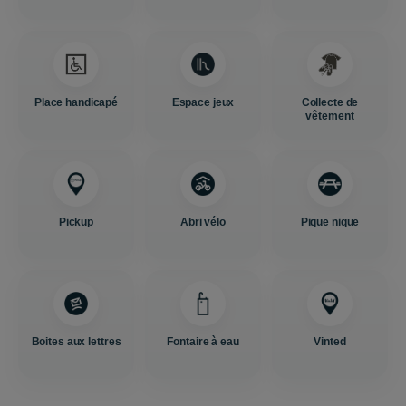
Place handicapé
Espace jeux
Collecte de
vêtement
Pickup
Abri vélo
Pique nique
Boites aux lettres
Fontaire à eau
Vinted