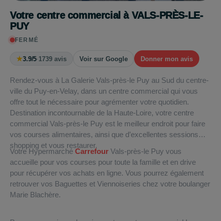
Votre centre commercial à VALS-PRÈS-LE-
PUY
FERMÉ
★
3.9/5
·
1739 avis
Voir sur Google
Donner mon avis
Rendez-vous à La Galerie Vals-près-le Puy au Sud du centre-
ville du Puy-en-Velay, dans un centre commercial qui vous
offre tout le nécessaire pour agrémenter votre quotidien.
Destination incontournable de la Haute-Loire, votre centre
commercial Vals-près-le Puy est le meilleur endroit pour faire
vos courses alimentaires, ainsi que d’excellentes sessions
shopping et vous restaurer.
Votre Hypermarché
Carrefour
Vals-près-le Puy vous
accueille pour vos courses pour toute la famille et en drive
pour récupérer vos achats en ligne. Vous pourrez également
retrouver vos Baguettes et Viennoiseries chez votre boulanger
Marie Blachère.