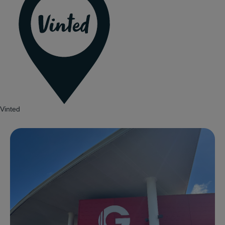
Vinted