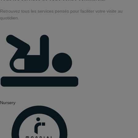
Retrouvez tous les services pensés pour faciliter votre visite au
quotidien.
Nursery